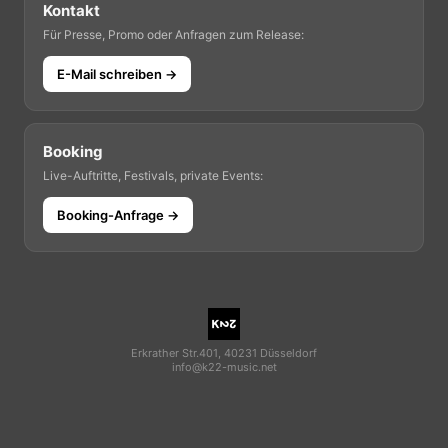
Kontakt
Für Presse, Promo oder Anfragen zum Release:
E-Mail schreiben →
Booking
Live-Auftritte, Festivals, private Events:
Booking-Anfrage →
Erkrather Str.401, 40231 Düsseldorf
info@k22-music.net