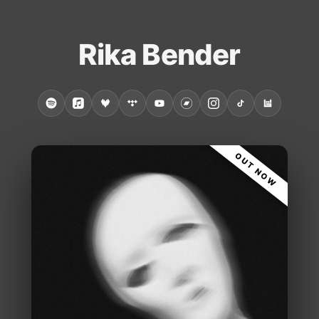
Rika Bender
OUT NOW