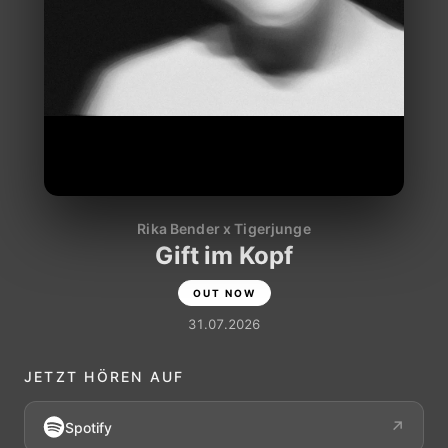
Rika Bender x Tigerjunge
Gift im Kopf
OUT NOW
31.07.2026
JETZT HÖREN AUF
↗
Spotify