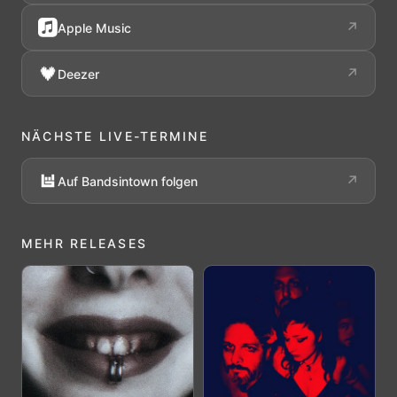
↗
Apple Music
↗
Deezer
NÄCHSTE LIVE-TERMINE
↗
Auf Bandsintown folgen
MEHR RELEASES